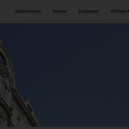
ation
Unternehmen
Service
Leistungen
IV Zoder 