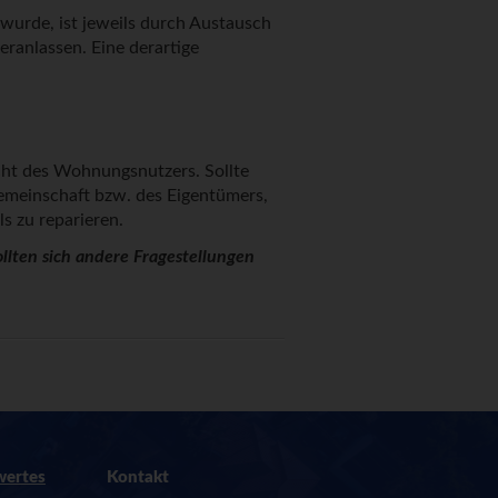
wurde, ist jeweils durch Austausch
ranlassen. Eine derartige
icht des Wohnungsnutzers. Sollte
emeinschaft bzw. des Eigentümers,
s zu reparieren.
llten sich andere Fragestellungen
wertes
Kontakt