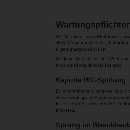
Wartungspflichte
Der Vermieter eines Mietobjekts bz
einer Wohnung oder Geschäftsräumli
Eigentümergemeinschaft.
Die jeweiligen Nutzer der Wohnung 
Instandhaltung diverser Mängel:
Kaputte WC-Spülung
Es kommt immer wieder vor, dass d
verursachen große Kosten durch den
Interesse dafür, dass Ihre WC-Spül
Interesse.
Sprung im Waschbeck