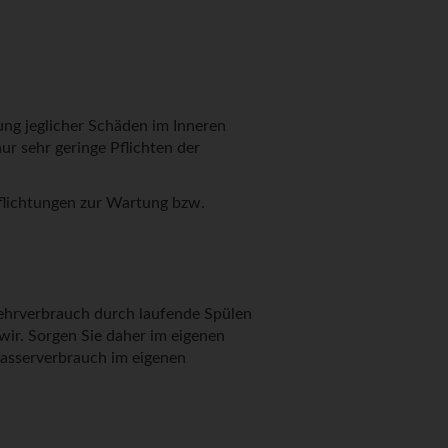
ng jeglicher Schäden im Inneren
 sehr geringe Pflichten der
flichtungen zur Wartung bzw.
ehrverbrauch durch laufende Spülen
ir. Sorgen Sie daher im eigenen
Wasserverbrauch im eigenen