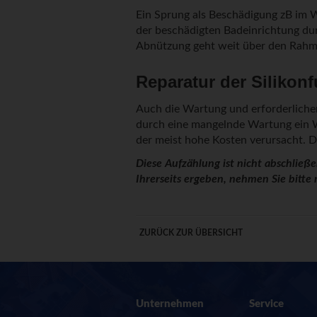
Ein Sprung als Beschädigung zB im 
der beschädigten Badeinrichtung du
Abnützung geht weit über den Rahm
Reparatur der Silikon
Auch die Wartung und erforderlichenf
durch eine mangelnde Wartung ein W
der meist hohe Kosten verursacht. Di
Diese Aufzählung ist nicht abschließ
Ihrerseits ergeben, nehmen Sie bitte 
ZURÜCK ZUR ÜBERSICHT
Footernavigation
Unternehmen
Service