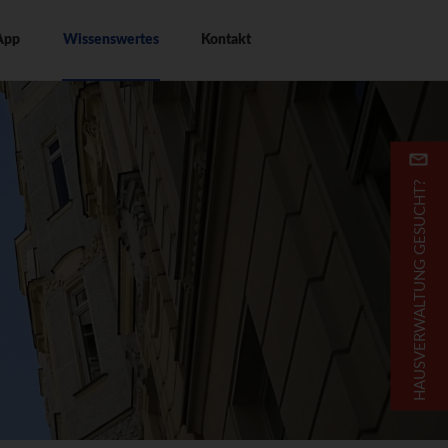
Top
App
Wissenswertes
Kontakt
Navigation
HAUSVERWALTUNG GESUCHT?