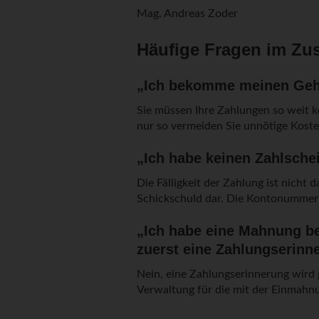
Mag. Andreas Zoder
Häufige Fragen im Z
„Ich bekomme meinen Gehalt
Sie müssen Ihre Zahlungen so weit k
nur so vermeiden Sie unnötige Kost
„Ich habe keinen Zahlsche
Die Fälligkeit der Zahlung ist nicht
Schickschuld dar. Die Kontonummern 
„Ich habe eine Mahnung b
zuerst eine Zahlungserinn
Nein, eine Zahlungserinnerung wird 
Verwaltung für die mit der Einmahn