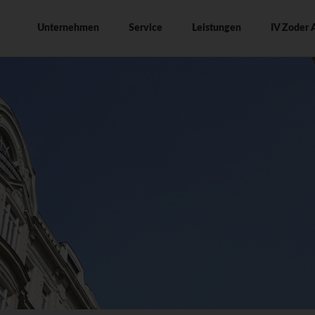
ation
Unternehmen
Service
Leistungen
IV Zoder 