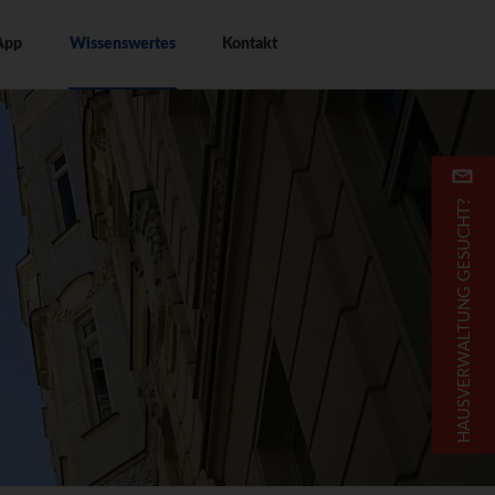
Top
App
Wissenswertes
Kontakt
Navigation
HAUSVERWALTUNG GESUCHT?