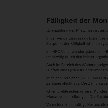
Fälligkeit der Mo
„Die Zahlung des Mietzinses ist am 
In der Verwaltungspraxis kommt es 
Zeitpunkt der Fälligkeit ist in den g
Im MRG Vollanwendungsbereich (Miet
rechtzeitig durch den Mieter organis
Auch im Bereich des Wohnungseigent
Fünften eines jeden Kalendermonats a
In beiden Bereichen (WEG und MRG) l
Zahlungspflicht aus. Die Zahlungsver
Ich empfehle jedem unserer Kunden d
Monatsvorschreibungen. Der Sachbear
Vermeiden Sie unnötige Kosten, die