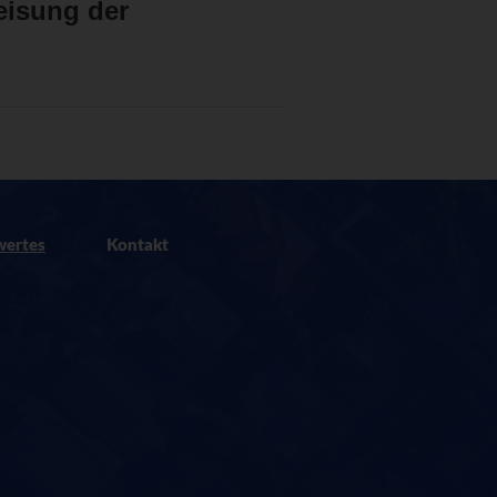
eisung der
wertes
Kontakt