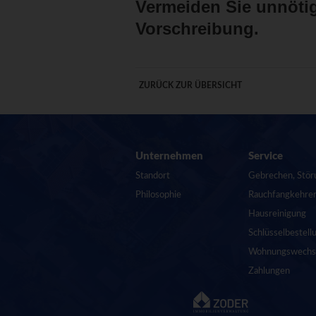
Vermeiden Sie unnötig
Vorschreibung.
ZURÜCK ZUR ÜBERSICHT
Footernavigation
Unternehmen
Service
Standort
Gebrechen, Störu
Philosophie
Rauchfangkehre
Hausreinigung
Schlüsselbestell
Wohnungswechs
Zahlungen